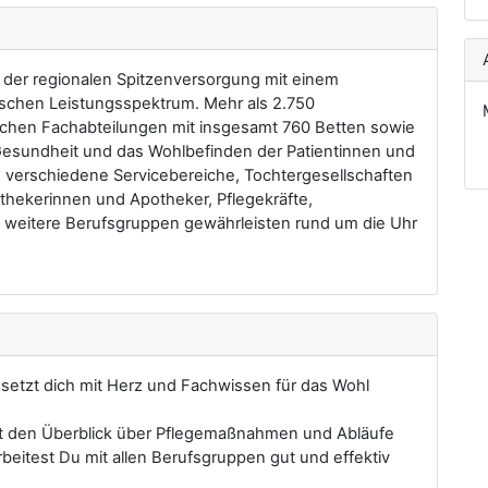
 der regionalen Spitzenversorgung mit einem
rischen Leistungsspektrum. Mehr als 2.750
ischen Fachabteilungen mit insgesamt 760 Betten sowie
e Gesundheit und das Wohlbefinden der Patientinnen und
h verschiedene Servicebereiche, Tochtergesellschaften
thekerinnen und Apotheker, Pflegekräfte,
 weitere Berufsgruppen gewährleisten rund um die Uhr
 setzt dich mit Herz und Fachwissen für das Wohl
st den Überblick über Pflegemaßnahmen und Abläufe
beitest Du mit allen Berufsgruppen gut und effektiv