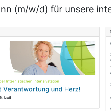
nn (m/w/d) für unsere inte
r Internistischen Intensivstation
t Verantwortung und Herz!
eilzeit