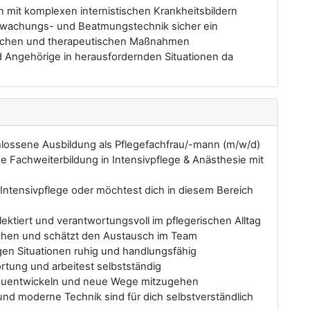
 mit komplexen internistischen Krankheitsbildern
rwachungs- und Beatmungstechnik sicher ein
tischen und therapeutischen Maßnahmen
nd Angehörige in herausfordernden Situationen da
hlossene Ausbildung als Pflegefachfrau/-mann (m/w/d)
e Fachweiterbildung in Intensivpflege & Anästhesie mit
 Intensivpflege oder möchtest dich in diesem Bereich
ektiert und verantwortungsvoll im pflegerischen Alltag
chen und schätzt den Austausch im Team
igen Situationen ruhig und handlungsfähig
rtung und arbeitest selbstständig
terzuentwickeln und neue Wege mitzugehen
nd moderne Technik sind für dich selbstverständlich