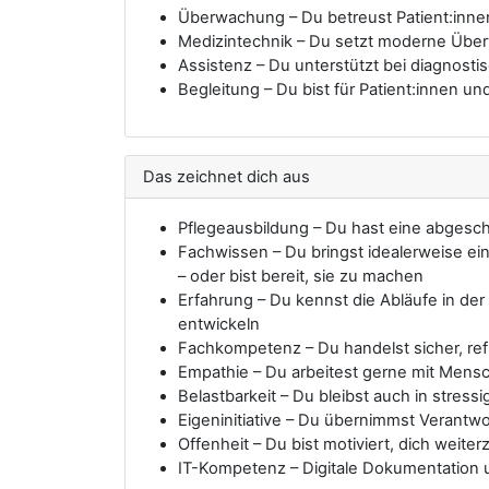
Überwachung – Du betreust Patient:innen
Medizintechnik – Du setzt moderne Übe
Assistenz – Du unterstützt bei diagnos
Begleitung – Du bist für Patient:innen u
Das zeichnet dich aus
Pflegeausbildung – Du hast eine abgesc
Fachwissen – Du bringst idealerweise ein
– oder bist bereit, sie zu machen
Erfahrung – Du kennst die Abläufe in der
entwickeln
Fachkompetenz – Du handelst sicher, refl
Empathie – Du arbeitest gerne mit Mens
Belastbarkeit – Du bleibst auch in stress
Eigeninitiative – Du übernimmst Verantwo
Offenheit – Du bist motiviert, dich wei
IT-Kompetenz – Digitale Dokumentation u