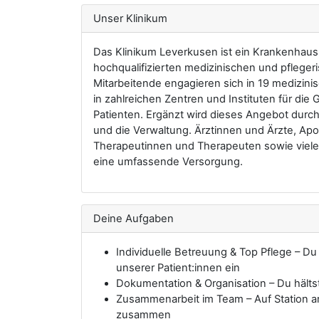
Unser Klinikum
Das Klinikum Leverkusen ist ein Krankenhaus
hochqualifizierten medizinischen und pflege
Mitarbeitende engagieren sich in 19 medizin
in zahlreichen Zentren und Instituten für di
Patienten. Ergänzt wird dieses Angebot durc
und die Verwaltung. Ärztinnen und Ärzte, Apo
Therapeutinnen und Therapeuten sowie viele
eine umfassende Versorgung.
Deine Aufgaben
Individuelle Betreuung & Top Pflege – Du
unserer Patient:innen ein
Dokumentation & Organisation – Du hält
Zusammenarbeit im Team – Auf Station ar
zusammen